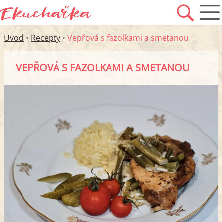
Úvod
•
Recepty
•
Vepřová s fazolkami a smetanou
VEPŘOVÁ S FAZOLKAMI A SMETANOU