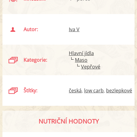
Autor:
Iva V
Hlavní jídla
Kategorie:
Maso
Vepřové
Štítky:
česká
low carb
bezlepkové
NUTRIČNÍ HODNOTY