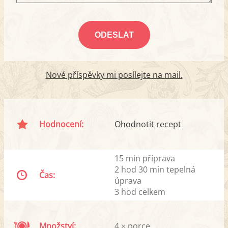
Nové příspěvky mi posílejte na mail.
Hodnocení:
Ohodnotit recept
15 min příprava
2 hod 30 min tepelná
Čas:
úprava
3 hod celkem
Množství:
4 × porce