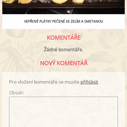
VEPŘOVÉ PLÁTKY PEČENÉ SE ZELÍM A SMETANOU
KOMENTÁŘE
Žádné komentáře.
NOVÝ KOMENTÁŘ
Pro vložení komentáře se musíte
přihlásit
.
Obsah: