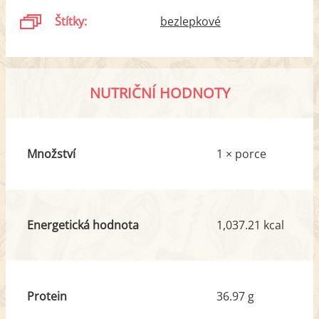
Štítky:
bezlepkové
NUTRIČNÍ HODNOTY
Množství
1 × porce
Energetická hodnota
1,037.21 kcal
Protein
36.97 g