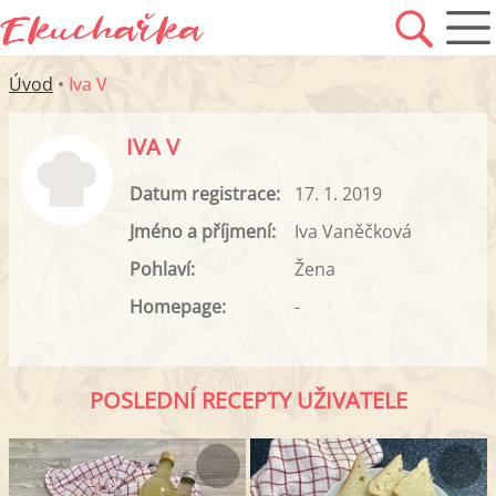
Úvod
•
Iva V
IVA V
Datum registrace:
17. 1. 2019
Jméno a příjmení:
Iva Vaněčková
Pohlaví:
Žena
Homepage:
-
POSLEDNÍ RECEPTY UŽIVATELE