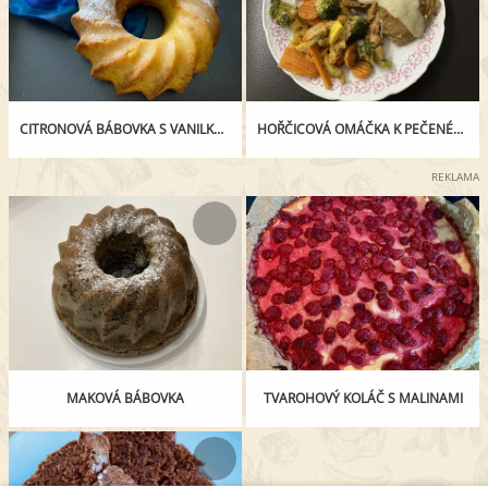
CITRONOVÁ BÁBOVKA S VANILKOVÝM PUDINKEM
HOŘČICOVÁ OMÁČKA K PEČENÉMU MASU
REKLAMA
MAKOVÁ BÁBOVKA
TVAROHOVÝ KOLÁČ S MALINAMI