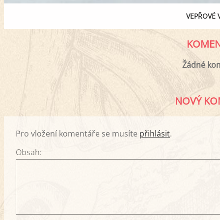
VEPŘOVÉ 
KOMEN
Žádné ko
NOVÝ KO
Pro vložení komentáře se musíte
přihlásit
.
Obsah: