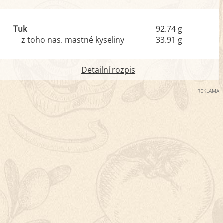
Tuk
92.74 g
z toho nas. mastné kyseliny
33.91 g
Detailní rozpis
REKLAMA