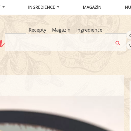
Y
INGREDIENCE
MAGAZÍN
NU
Recepty
Magazín
Ingredience