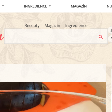
Y
INGREDIENCE
MAGAZÍN
NU
Recepty
Magazín
Ingredience