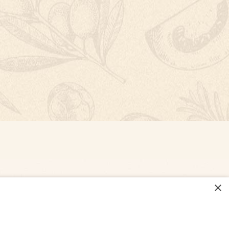
×
NASTAVENÍ COOKIES