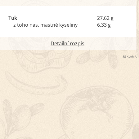
Tuk
27.62 g
z toho nas. mastné kyseliny
6.33 g
Detailní rozpis
REKLAMA