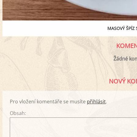
MASOVÝ ŠPÍZ 
KOMEN
Žádné ko
NOVÝ KO
Pro vložení komentáře se musíte
přihlásit
.
Obsah: