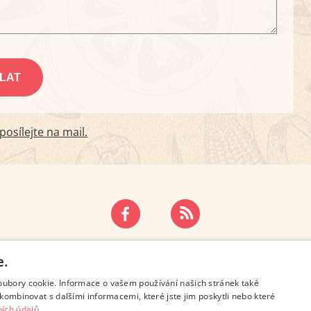
osílejte na mail.
ZÁSADY OCHRANY OSOBNÍCH ÚDAJŮ
KONTAKT
e.
oubory cookie. Informace o vašem používání našich stránek také
kombinovat s dalšími informacemi, které jste jim poskytli nebo které
ích údajů