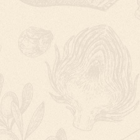
KUŘECÍ ŠPÍZ