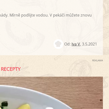
nády. Mírně podlijte vodou. V pekáči můžete znovu
Od:
Iva V
,
3.5.2021
REKLAMA
RECEPTY