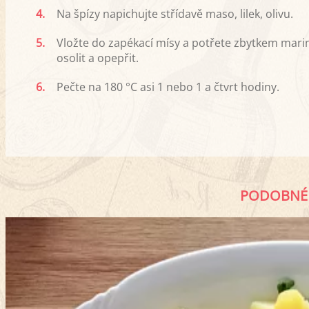
4.
Na špízy napichujte střídavě maso, lilek, olivu.
5.
Vložte do zapékací mísy a potřete zbytkem mari
osolit a opepřit.
6.
Pečte na 180 °C asi 1 nebo 1 a čtvrt hodiny.
PODOBNÉ 