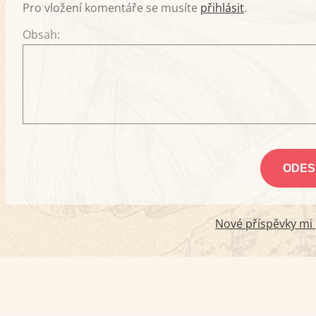
Pro vložení komentáře se musíte
přihlásit
.
Obsah:
Nové příspěvky mi p