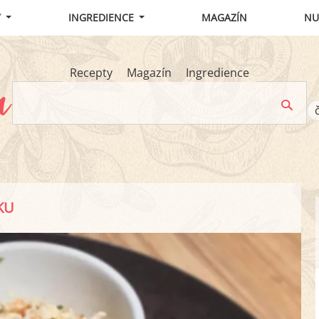
Y
INGREDIENCE
MAGAZÍN
NU
Recepty
Magazín
Ingredience
KU