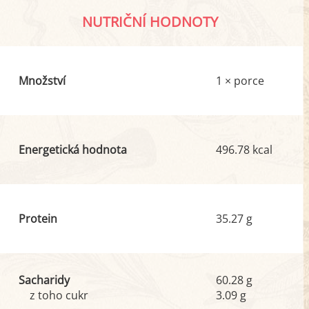
NUTRIČNÍ HODNOTY
Množství
1 × porce
Energetická hodnota
496.78 kcal
Protein
35.27 g
Sacharidy
60.28 g
z toho cukr
3.09 g