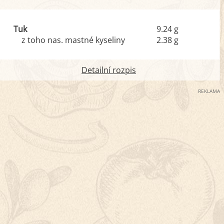
Tuk
9.24 g
z toho nas. mastné kyseliny
2.38 g
Detailní rozpis
REKLAMA