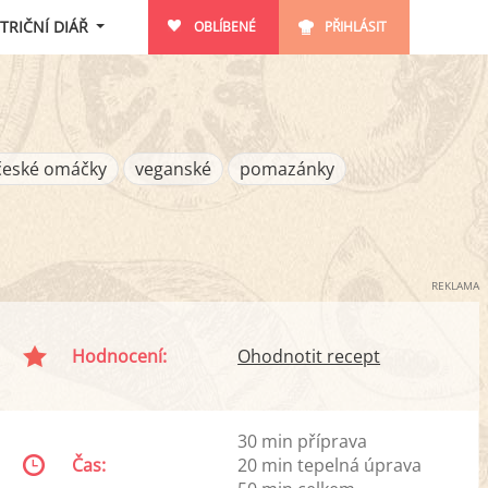
TRIČNÍ DIÁŘ
OBLÍBENÉ
PŘIHLÁSIT
české omáčky
veganské
pomazánky
REKLAMA
Hodnocení:
Ohodnotit recept
30 min příprava
Čas:
20 min tepelná úprava