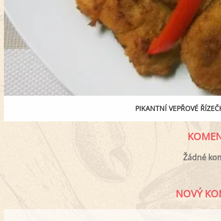
PIKANTNÍ VEPŘOVÉ ŘÍZEČ
KOMEN
Žádné ko
NOVÝ KO