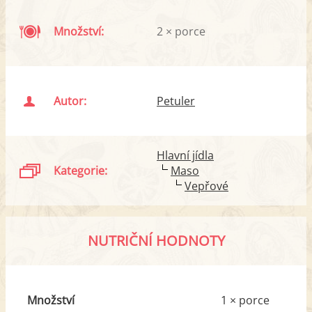
Množství:
2 × porce
Autor:
Petuler
Hlavní jídla
Kategorie:
Maso
Vepřové
NUTRIČNÍ HODNOTY
Množství
1 × porce