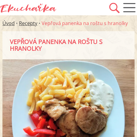
Úvod
•
Recepty
•
Vepřová panenka na roštu s hranolky
VEPŘOVÁ PANENKA NA ROŠTU S
HRANOLKY