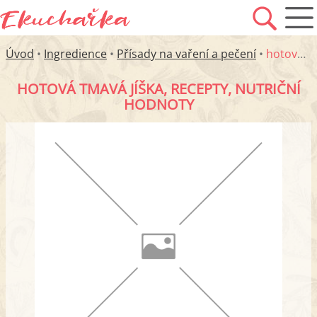
Úvod
•
Ingredience
•
Přísady na vaření a pečení
•
hotová tmavá jíška
HOTOVÁ TMAVÁ JÍŠKA, RECEPTY, NUTRIČNÍ
HODNOTY