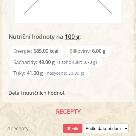
Nutriční hodnoty na
100 g
:
Energie:
585.00 kcal
Bílkoviny:
6.00 g
Sacharidy:
49.00 g
(z toho cukr: 0.70 g)
Tuky:
41.00 g
(nasycené: 30.00 g)
Detail nutričních hodnot
RECEPTY
4 recepty
Filtr