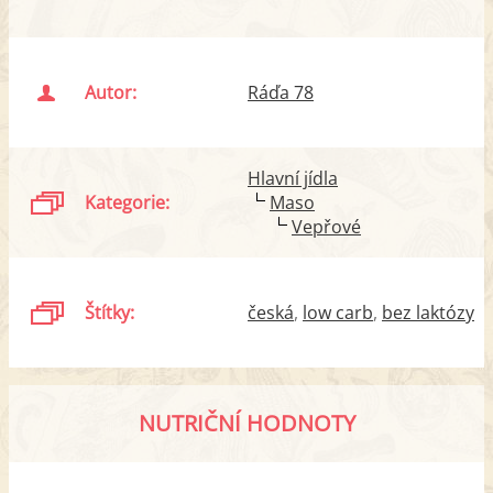
Autor:
Ráďa 78
Hlavní jídla
Kategorie:
Maso
Vepřové
Štítky:
česká
low carb
bez laktózy
NUTRIČNÍ HODNOTY