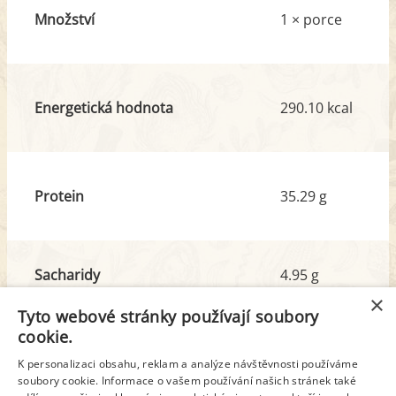
Množství
1 × porce
Energetická hodnota
290.10 kcal
Protein
35.29 g
Sacharidy
4.95 g
z toho cukr
1.55 g
×
Tyto webové stránky používají soubory
cookie.
Tuk
14.17 g
K personalizaci obsahu, reklam a analýze návštěvnosti používáme
z toho nas. mastné kyseliny
5.09 g
soubory cookie. Informace o vašem používání našich stránek také