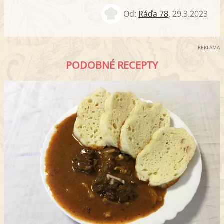
Od:
Ráďa 78
,
29.3.2023
REKLAMA
PODOBNÉ RECEPTY