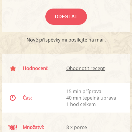
Nové příspěvky mi posílejte na mail.
Hodnocení:
Ohodnotit recept
15 min příprava
Čas:
40 min tepelná úprava
1 hod celkem
Množství:
8 × porce