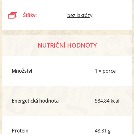
Štítky:
bez laktózy
NUTRIČNÍ HODNOTY
Množství
1 × porce
Energetická hodnota
584.84 kcal
Protein
48.81 g