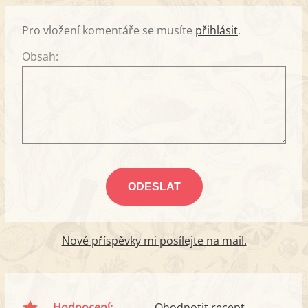
Pro vložení komentáře se musíte
přihlásit
.
Obsah:
Nové příspěvky mi posílejte na mail.
Hodnocení:
Ohodnotit recept