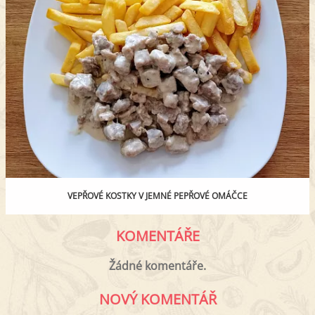
VEPŘOVÉ KOSTKY V JEMNÉ PEPŘOVÉ OMÁČCE
KOMENTÁŘE
Žádné komentáře.
NOVÝ KOMENTÁŘ