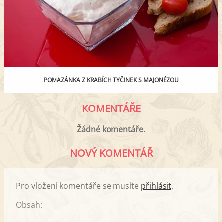
POMAZÁNKA Z KRABÍCH TYČINEK S MAJONÉZOU
KOMENTÁŘE
Žádné komentáře.
NOVÝ KOMENTÁŘ
Pro vložení komentáře se musíte
přihlásit
.
Obsah: