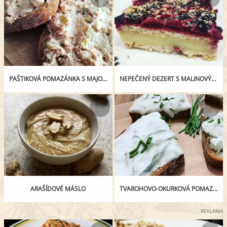
PAŠTIKOVÁ POMAZÁNKA S MAJONÉZOU
NEPEČENÝ DEZERT S MALINOVÝM ROZVAREM
ARAŠÍDOVÉ MÁSLO
TVAROHOVO-OKURKOVÁ POMAZÁNKA
REKLAMA