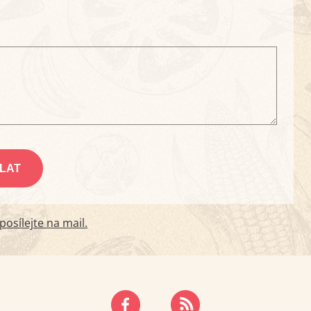
osílejte na mail.