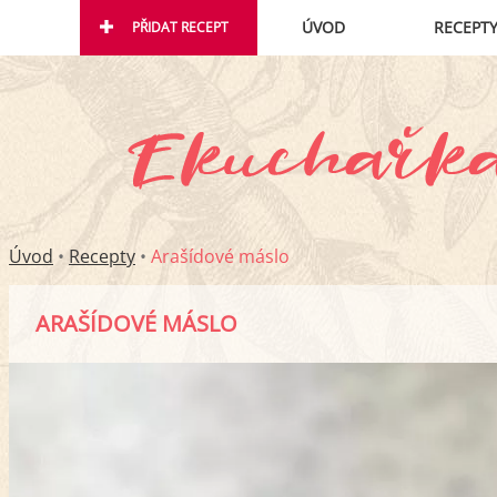
ÚVOD
RECEPT
PŘIDAT RECEPT
Úvod
•
Recepty
•
Arašídové máslo
ARAŠÍDOVÉ MÁSLO