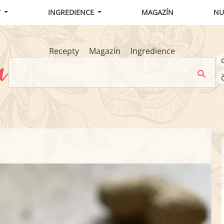
Y
INGREDIENCE
MAGAZÍN
NU
Recepty
Magazín
Ingredience