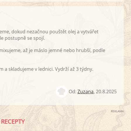
me, dokud nezačnou pouštět olej a vytvářet
e postupně se spojí.
u mixujeme, až je máslo jemné nebo hrubší, podle
 a skladujeme v lednici. Vydrží až 3 týdny.
Od:
Zuzana
,
20.8.2025
REKLAMA
RECEPTY