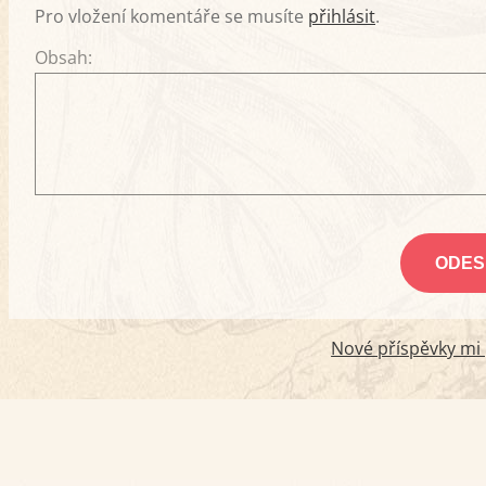
Pro vložení komentáře se musíte
přihlásit
.
Obsah:
Nové příspěvky mi p