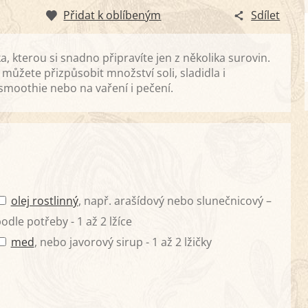
Přidat k oblíbeným
Sdílet
 kterou si snadno připravíte jen z několika surovin.
můžete přizpůsobit množství soli, sladidla i
 smoothie nebo na vaření i pečení.
olej rostlinný
, např. arašídový nebo slunečnicový –
odle potřeby - 1 až 2 lžíce
med
, nebo javorový sirup - 1 až 2 lžičky