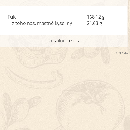
Tuk
168.12 g
z toho nas. mastné kyseliny
21.63 g
Detailní rozpis
REKLAMA