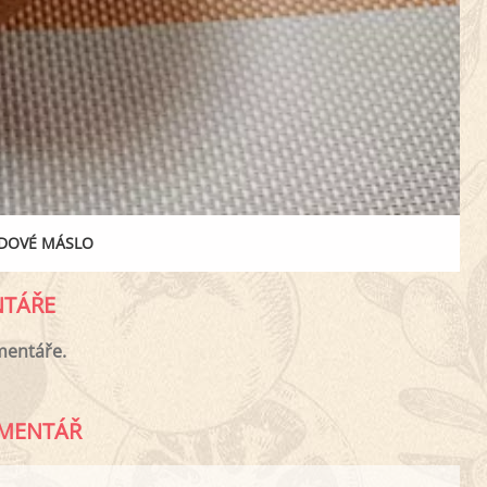
ÍDOVÉ MÁSLO
TÁŘE
mentáře.
MENTÁŘ