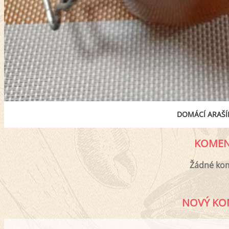
DOMÁCÍ ARAŠ
KOMEN
Žádné ko
NOVÝ KO