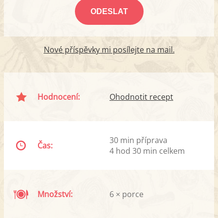
Nové příspěvky mi posílejte na mail.
Hodnocení:
Ohodnotit recept
30 min příprava
Čas:
4 hod 30 min celkem
Množství:
6 × porce