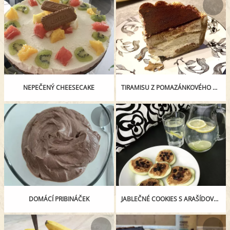
NEPEČENÝ CHEESECAKE
TIRAMISU Z POMAZÁNKOVÉHO MÁSLA
DOMÁCÍ PRIBINÁČEK
JABLEČNÉ COOKIES S ARAŠÍDOVÝM MÁSLEM