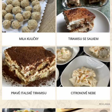
MILA KULIČKY
TIRAMISU SE SALKEM
PRAVÉ ITALSKÉ TIRAMISU
CITRONOVÉ NEBE
REKLAMA