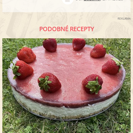
REKLAMA
PODOBNÉ RECEPTY