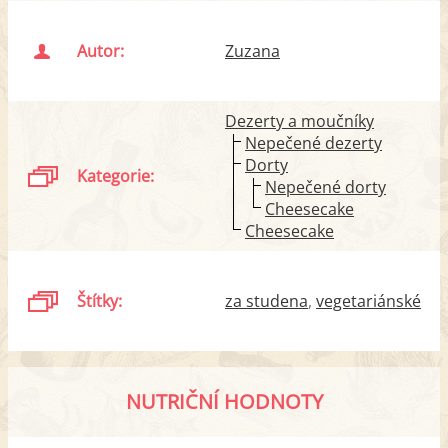
Autor:
Zuzana
Dezerty a moučníky
Nepečené dezerty
Dorty
Kategorie:
Nepečené dorty
Cheesecake
Cheesecake
Štítky:
za studena
vegetariánské
NUTRIČNÍ HODNOTY