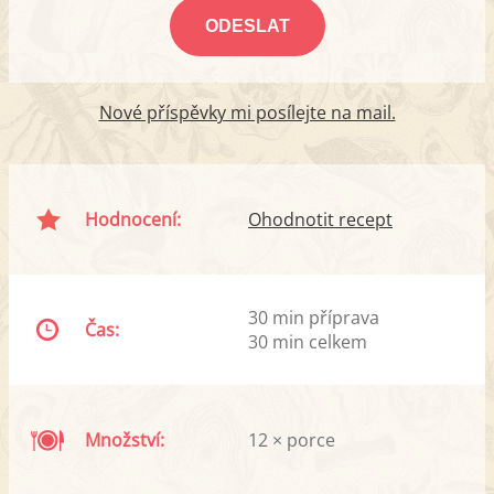
Nové příspěvky mi posílejte na mail.
Hodnocení:
Ohodnotit recept
30 min příprava
Čas:
30 min celkem
Množství:
12 × porce