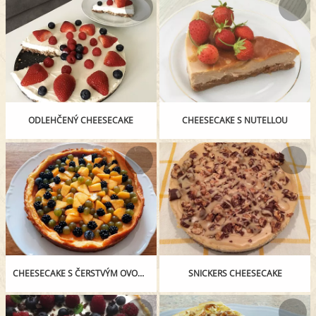
ODLEHČENÝ CHEESECAKE
CHEESECAKE S NUTELLOU
CHEESECAKE S ČERSTVÝM OVOCEM
SNICKERS CHEESECAKE