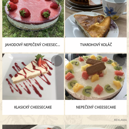
JAHODOVÝ NEPEČENÝ CHEESECAKE
TVAROHOVÝ KOLÁČ
KLASICKÝ CHEESECAKE
NEPEČENÝ CHEESECAKE
REKLAMA