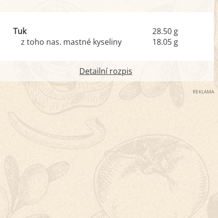
Tuk
28.50 g
z toho nas. mastné kyseliny
18.05 g
Detailní rozpis
REKLAMA