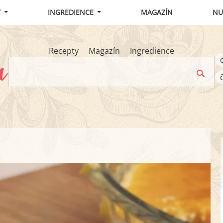
Y
INGREDIENCE
MAGAZÍN
NU
Recepty
Magazín
Ingredience