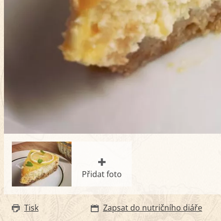
Přidat foto
Tisk
Zapsat do nutričního diáře