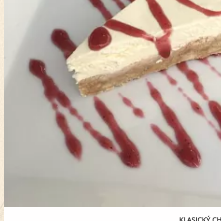
KLASICKÝ C