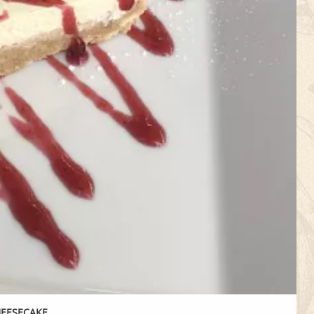
HEESECAKE