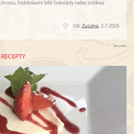
itronu, hoblinkami bílé čokolády nebo snítkou
Od:
Zuzana
,
2.7.2025
REKLAMA
RECEPTY