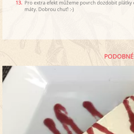
13.
Pro extra efekt můžeme povrch dozdobit plátky c
máty. Dobrou chuť! :-)
PODOBNÉ 