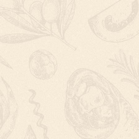
MALÝ CHEESEC