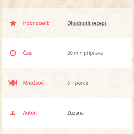
Hodnocení:
Ohodnotit recept
Čas:
20 min příprava
Množství:
6 × porce
Autor:
Zuzana