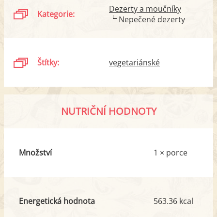
Dezerty a moučníky
Kategorie:
Nepečené dezerty
Štítky:
vegetariánské
NUTRIČNÍ HODNOTY
Množství
1 × porce
Energetická hodnota
563.36 kcal