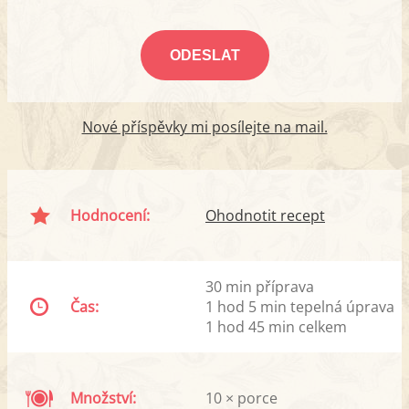
Nové příspěvky mi posílejte na mail.
Hodnocení:
Ohodnotit recept
30 min příprava
Čas:
1 hod 5 min tepelná úprava
1 hod 45 min celkem
Množství:
10 × porce