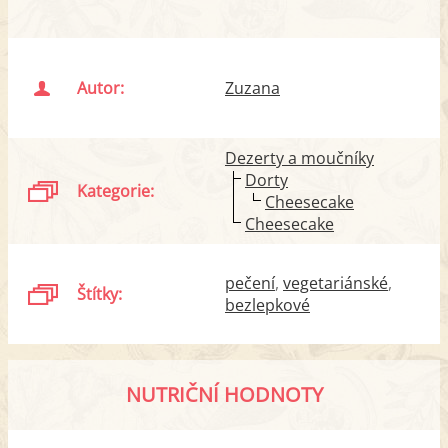
Autor:
Zuzana
Dezerty a moučníky
Dorty
Kategorie:
Cheesecake
Cheesecake
pečení
vegetariánské
Štítky:
bezlepkové
NUTRIČNÍ HODNOTY