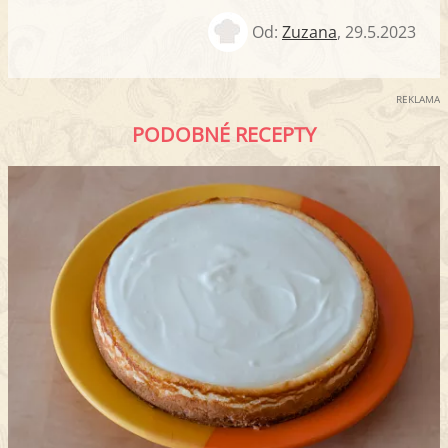
Od:
Zuzana
,
29.5.2023
REKLAMA
PODOBNÉ RECEPTY