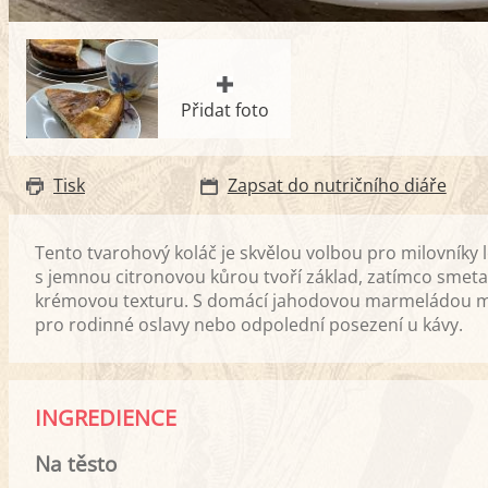
Přidat foto
Tisk
Zapsat do nutričního diáře
Tento tvarohový koláč je skvělou volbou pro milovníky 
s jemnou citronovou kůrou tvoří základ, zatímco sme
krémovou texturu. S domácí jahodovou marmeládou mezi 
pro rodinné oslavy nebo odpolední posezení u kávy.
INGREDIENCE
Na těsto