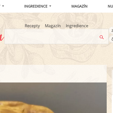
Y
INGREDIENCE
MAGAZÍN
NU
Recepty
Magazín
Ingredience