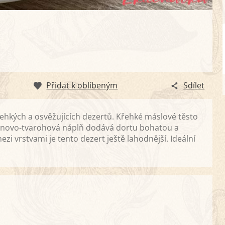
Přidat k oblíbeným
Sdílet
lehkých a osvěžujících dezertů. Křehké máslové těsto
tanovo-tvarohová náplň dodává dortu bohatou a
vrstvami je tento dezert ještě lahodnější. Ideální