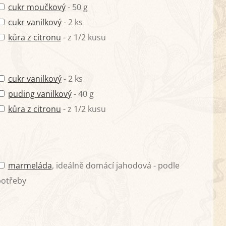
cukr moučkový
- 50 g
cukr vanilkový
- 2 ks
kůra z citronu
- z 1/2 kusu
cukr vanilkový
- 2 ks
puding vanilkový
- 40 g
kůra z citronu
- z 1/2 kusu
marmeláda
, ideálně domácí jahodová - podle
potřeby