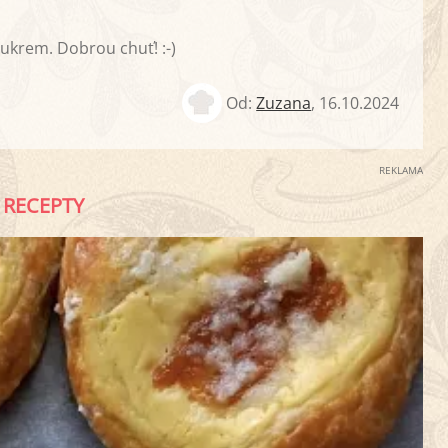
krem. Dobrou chuť! :-)
Od:
Zuzana
,
16.10.2024
REKLAMA
RECEPTY