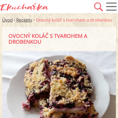
Úvod
•
Recepty
•
Ovocný koláč s tvarohem a drobenkou
OVOCNÝ KOLÁČ S TVAROHEM A
DROBENKOU