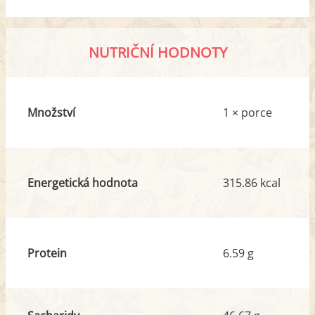
NUTRIČNÍ HODNOTY
Množství
1 × porce
Energetická hodnota
315.86 kcal
Protein
6.59 g