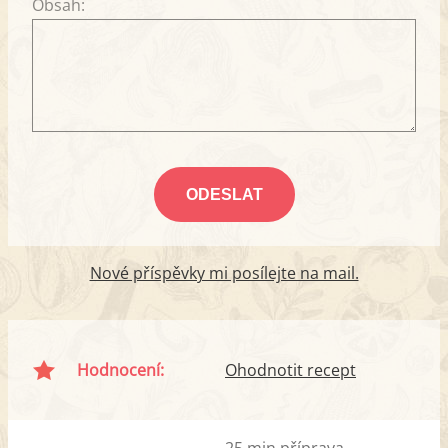
Obsah:
Nové příspěvky mi posílejte na mail.
Hodnocení:
Ohodnotit recept
25 min příprava