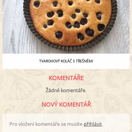
TVAROHOVÝ KOLÁČ S TŘEŠNĚMI
KOMENTÁŘE
Žádné komentáře.
NOVÝ KOMENTÁŘ
Pro vložení komentáře se musíte
přihlásit
.