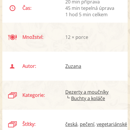
20 min příprava
Čas:
45 min tepelná úprava
1 hod 5 min celkem
Množství:
12 × porce
Autor:
Zuzana
Dezerty a moučníky
Kategorie:
Buchty a koláče
Štítky:
česká
pečení
vegetariánské