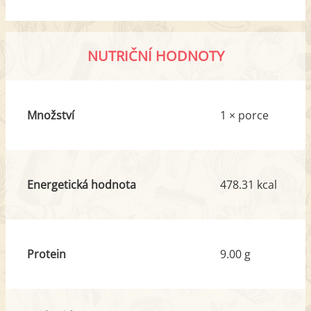
NUTRIČNÍ HODNOTY
Množství
1 × porce
Energetická hodnota
478.31 kcal
Protein
9.00 g