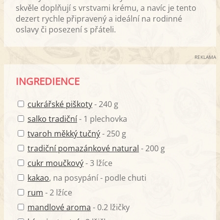
skvěle doplňují s vrstvami krému, a navíc je tento
dezert rychle připravený a ideální na rodinné
oslavy či posezení s přáteli.
REKLAMA
INGREDIENCE
cukrářské piškoty
- 240 g
salko tradiční
- 1 plechovka
tvaroh měkký tučný
- 250 g
tradiční pomazánkové natural
- 200 g
cukr moučkový
- 3 lžíce
kakao
, na posypání - podle chuti
rum
- 2 lžíce
mandlové aroma
- 0.2 lžičky