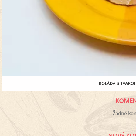
ROLÁDA S TVAR
KOMEN
Žádné ko
NOVÝ KO