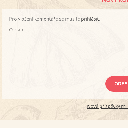
Pro vložení komentáře se musíte
přihlásit
.
Obsah:
Nové příspěvky mi p