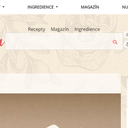
Y
INGREDIENCE
MAGAZÍN
NU
Recepty
Magazín
Ingredience