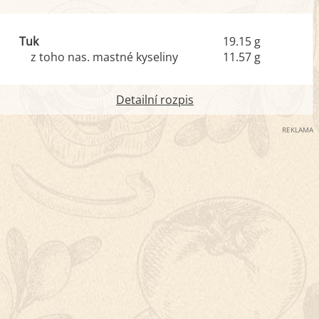
Tuk
19.15 g
z toho nas. mastné kyseliny
11.57 g
Detailní rozpis
REKLAMA