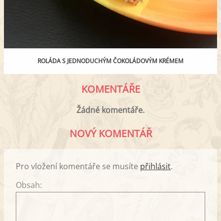
ROLÁDA S JEDNODUCHÝM ČOKOLÁDOVÝM KRÉMEM
KOMENTÁŘE
Žádné komentáře.
NOVÝ KOMENTÁŘ
Pro vložení komentáře se musíte
přihlásit
.
Obsah: