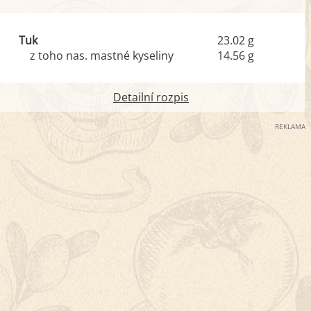
Tuk
23.02 g
z toho nas. mastné kyseliny
14.56 g
Detailní rozpis
REKLAMA