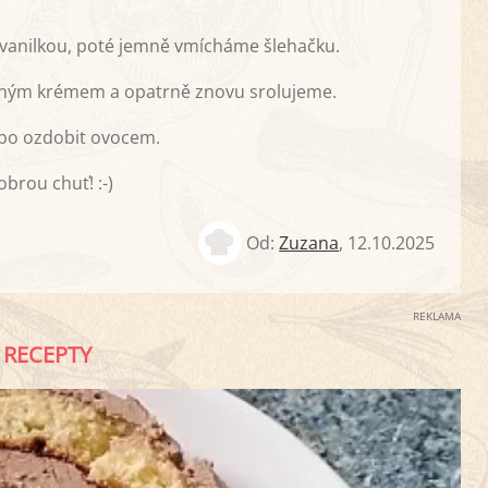
vanilkou, poté jemně vmícháme šlehačku.
eným krémem a opatrně znovu srolujeme.
bo ozdobit ovocem.
brou chuť! :-)
Od:
Zuzana
,
12.10.2025
REKLAMA
RECEPTY