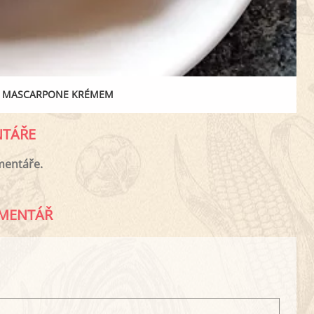
M MASCARPONE KRÉMEM
TÁŘE
mentáře.
MENTÁŘ