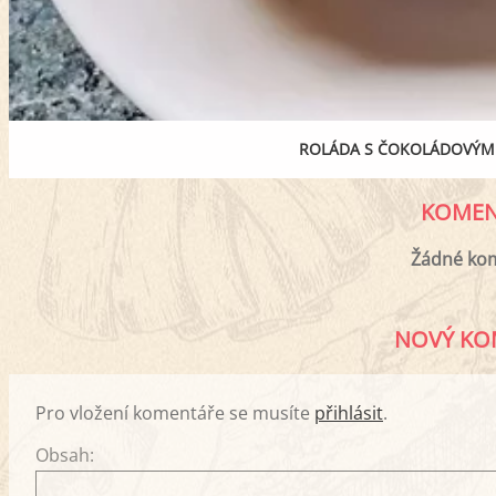
ROLÁDA S ČOKOLÁDOVÝ
KOMEN
Žádné ko
NOVÝ KO
Pro vložení komentáře se musíte
přihlásit
.
Obsah: