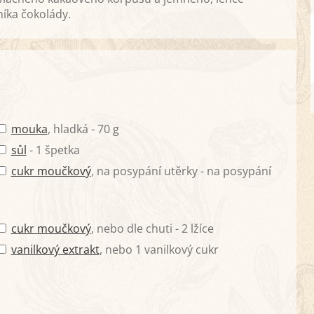
íka čokolády.
mouka
, hladká - 70 g
sůl
- 1 špetka
cukr moučkový
, na posypání utěrky - na posypání
cukr moučkový
, nebo dle chuti - 2 lžíce
vanilkový extrakt
, nebo 1 vanilkový cukr