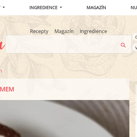
Y
INGREDIENCE
MAGAZÍN
NU
Recepty
Magazín
Ingredience
m
ÉMEM