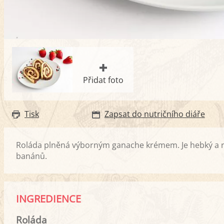
Přidat foto
Tisk
Zapsat do nutričního diáře
Roláda plněná výborným ganache krémem. Je hebký a ro
banánů.
INGREDIENCE
Roláda