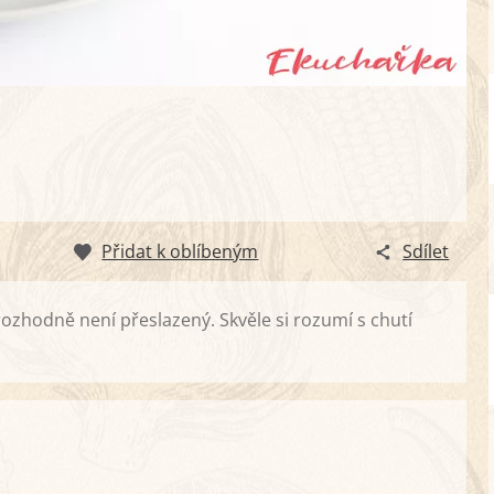
Přidat k oblíbeným
Sdílet
zhodně není přeslazený. Skvěle si rozumí s chutí