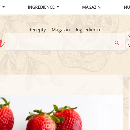
Y
INGREDIENCE
MAGAZÍN
NU
Recepty
Magazín
Ingredience