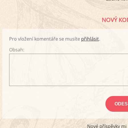
NOVÝ KO
Pro vložení komentáře se musíte
přihlásit
.
Obsah:
Nové příspěvky mi p