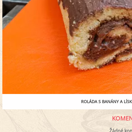
ROLÁDA S BANÁNY A LÍ
KOMEN
Žádné ko