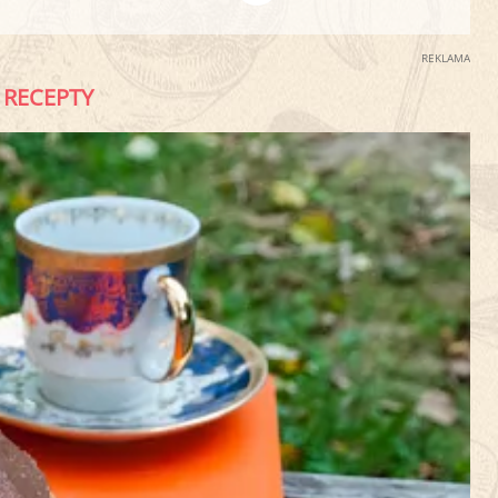
REKLAMA
RECEPTY