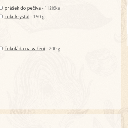
prášek do pečiva
- 1 lžička
cukr krystal
- 150 g
čokoláda na vaření
- 200 g