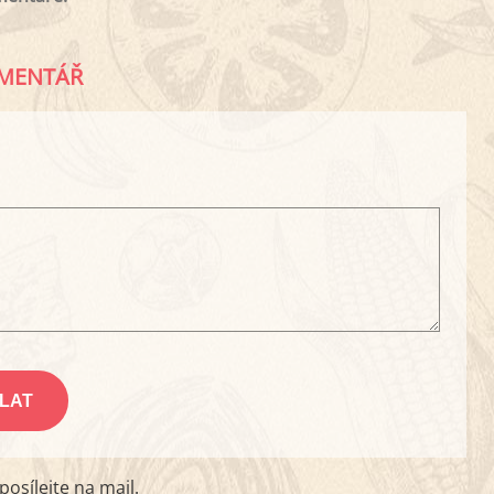
MENTÁŘ
osílejte na mail.