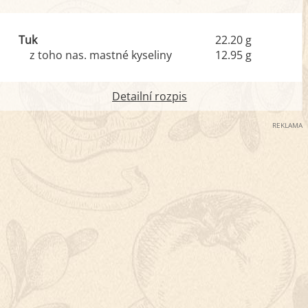
Tuk
22.20 g
z toho nas. mastné kyseliny
12.95 g
Detailní rozpis
REKLAMA