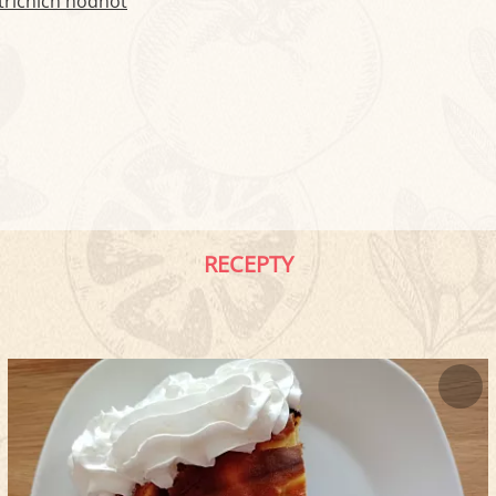
tričních hodnot
RECEPTY