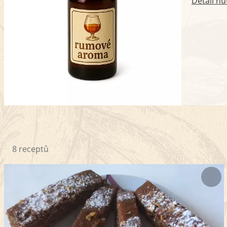
Detail nu
8 receptů