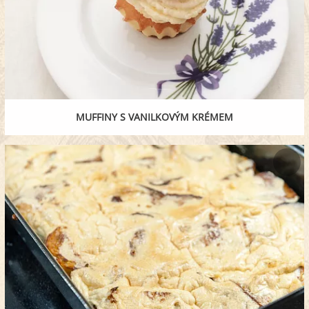
MUFFINY S VANILKOVÝM KRÉMEM