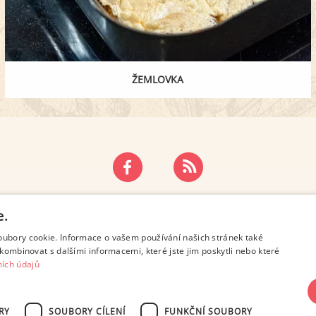
ŽEMLOVKA
ZÁSADY OCHRANY OSOBNÍCH ÚDAJŮ
KONTAKT
e.
oubory cookie. Informace o vašem používání našich stránek také
kombinovat s dalšími informacemi, které jste jim poskytli nebo které
ích údajů
RY
SOUBORY CÍLENÍ
FUNKČNÍ SOUBORY