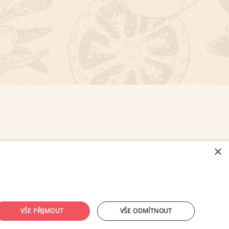
×
NASTAVENÍ COOKIES
VŠE PŘIJMOUT
VŠE ODMÍTNOUT