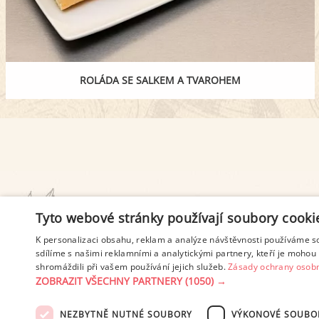
ROLÁDA SE SALKEM A TVAROHEM
PODMÍNKY UŽITÍ
Tyto webové stránky používají soubory cooki
K personalizaci obsahu, reklam a analýze návštěvnosti používáme s
sdílíme s našimi reklamními a analytickými partnery, kteří je mohou 
shromáždili při vašem používání jejich služeb.
Zásady ochrany osobn
ZOBRAZIT VŠECHNY PARTNERY
(1050) →
NEZBYTNĚ NUTNÉ SOUBORY
VÝKONOVÉ SOUBO