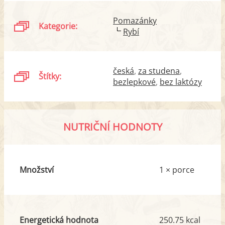
Pomazánky
Kategorie:
Rybí
česká
za studena
Štítky:
bezlepkové
bez laktózy
NUTRIČNÍ HODNOTY
Množství
1 × porce
Energetická hodnota
250.75 kcal