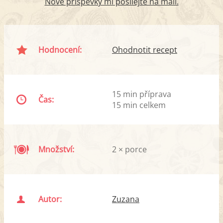
Nové příspěvky mi posílejte na mail.
Hodnocení:
Ohodnotit recept
15 min příprava
Čas:
15 min celkem
Množství:
2 × porce
Autor:
Zuzana