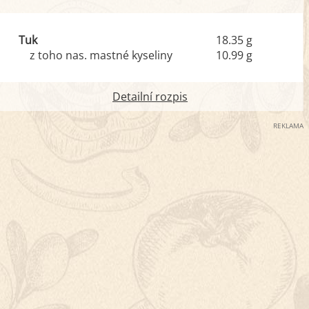
Tuk
18.35 g
z toho nas. mastné kyseliny
10.99 g
Detailní rozpis
REKLAMA