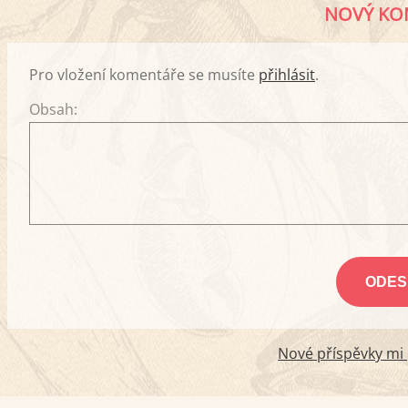
NOVÝ KO
Pro vložení komentáře se musíte
přihlásit
.
Obsah:
Nové příspěvky mi p