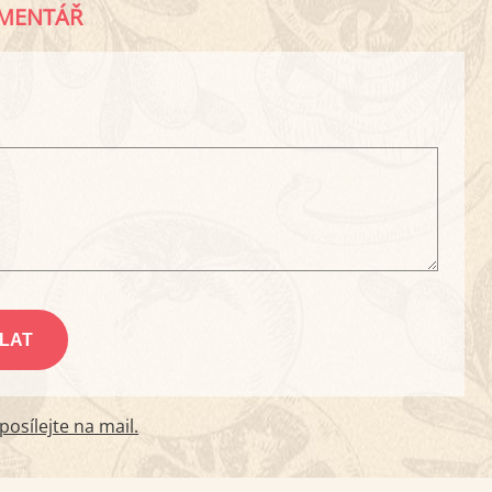
MENTÁŘ
osílejte na mail.