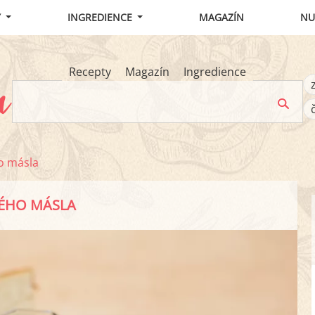
Y
INGREDIENCE
MAGAZÍN
NU
Recepty
Magazín
Ingredience
o másla
ÉHO MÁSLA