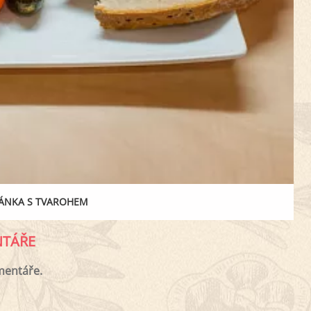
ÁNKA S TVAROHEM
TÁŘE
mentáře.