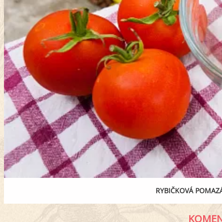
RYBIČKOVÁ POMAZÁ
KOMEN