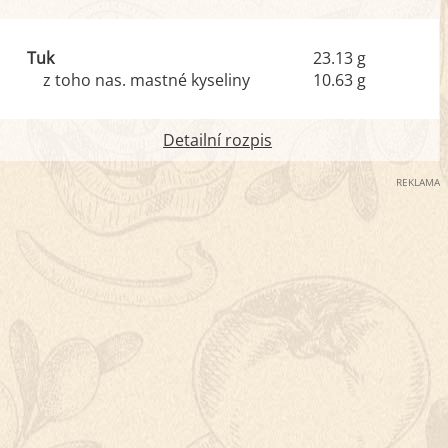
Tuk
23.13 g
z toho nas. mastné kyseliny
10.63 g
Detailní rozpis
REKLAMA