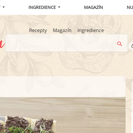
Y
INGREDIENCE
MAGAZÍN
NU
Recepty
Magazín
Ingredience