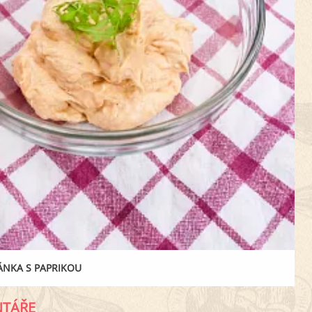
NKA S PAPRIKOU
TÁŘE