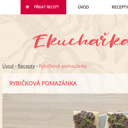
ÚVOD
RECEPT
PŘIDAT RECEPT
Úvod
•
Recepty
•
Rybičková pomazánka
RYBIČKOVÁ POMAZÁNKA