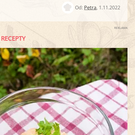
Od:
Petra
,
1.11.2022
REKLAMA
RECEPTY