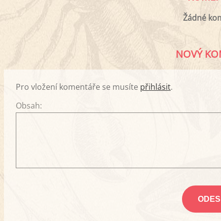
Žádné ko
NOVÝ KO
Pro vložení komentáře se musíte
přihlásit
.
Obsah: