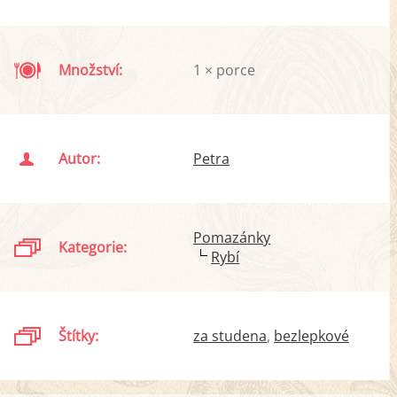
Množství:
1 × porce
Autor:
Petra
Pomazánky
Kategorie:
Rybí
Štítky:
za studena
bezlepkové