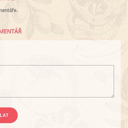
mentáře.
MENTÁŘ