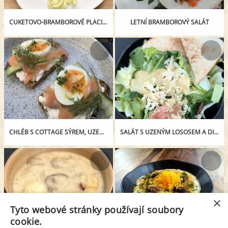
CUKETOVO-BRAMBOROVÉ PLACIČKY
LETNÍ BRAMBOROVÝ SALÁT
CHLÉB S COTTAGE SÝREM, UZENÝM LOSOSEM A VEJCEM
SALÁT S UZENÝM LOSOSEM A DIJONSKÝM DRESINKEM
×
Tyto webové stránky používají soubory
cookie.