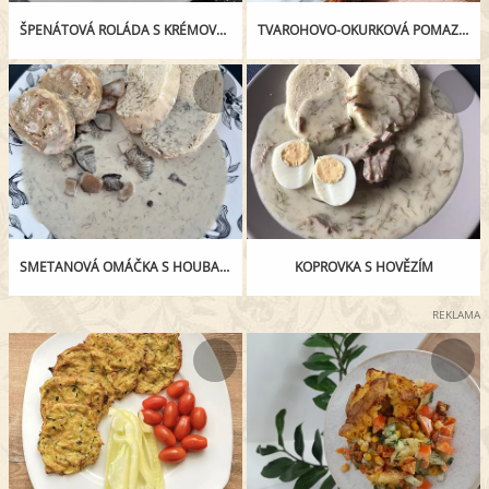
ŠPENÁTOVÁ ROLÁDA S KRÉMOVOU NÁPLNÍ
TVAROHOVO-OKURKOVÁ POMAZÁNKA
SMETANOVÁ OMÁČKA S HOUBAMI A KOPREM
KOPROVKA S HOVĚZÍM
REKLAMA