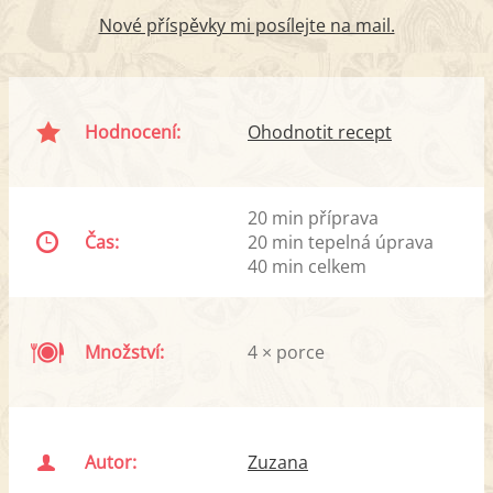
Nové příspěvky mi posílejte na mail.
Hodnocení:
Ohodnotit recept
20 min příprava
Čas:
20 min tepelná úprava
40 min celkem
Množství:
4 × porce
Autor:
Zuzana