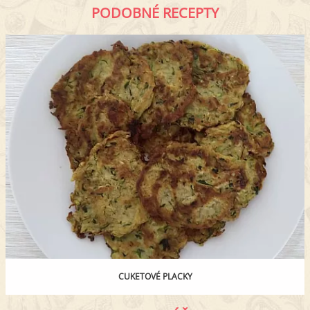
PODOBNÉ RECEPTY
CUKETOVÉ PLACKY