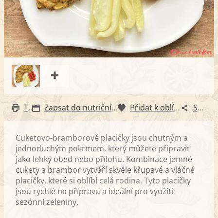
Tisk
Zapsat do nutričního diáře
Přidat k oblíbeným
Sdílet
Cuketovo-bramborové placičky jsou chutným a
jednoduchým pokrmem, který můžete připravit
jako lehký oběd nebo přílohu. Kombinace jemné
cukety a brambor vytváří skvěle křupavé a vláčné
placičky, které si oblíbí celá rodina. Tyto placičky
jsou rychlé na přípravu a ideální pro využití
sezónní zeleniny.