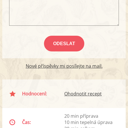
Nové příspěvky mi posílejte na mail.
Hodnocení:
Ohodnotit recept
20 min příprava
Čas:
10 min tepelná úprava