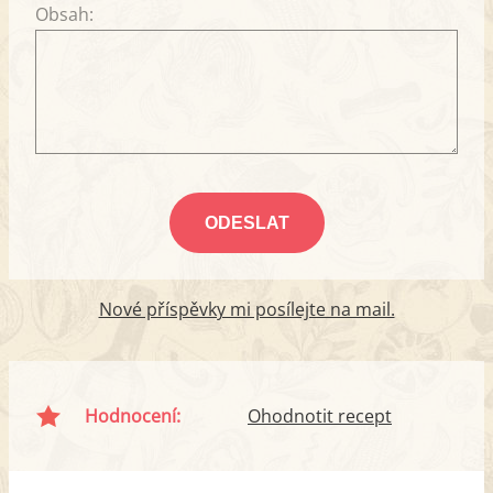
Obsah:
Nové příspěvky mi posílejte na mail.
Hodnocení:
Ohodnotit recept