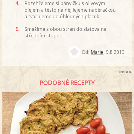
4.
Rozehřejeme si pánvičku s olivovým
olejem a těsto na něj lejeme naběračkou
a tvarujeme do úhledných placek.
5.
Smažíme z obou stran do zlatova na
středním stupni.
Od:
Marie
,
9.8.2019
REKLAMA
PODOBNÉ RECEPTY