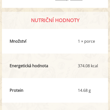
NUTRIČNÍ HODNOTY
Množství
1 × porce
Energetická hodnota
374.08 kcal
Protein
14.68 g