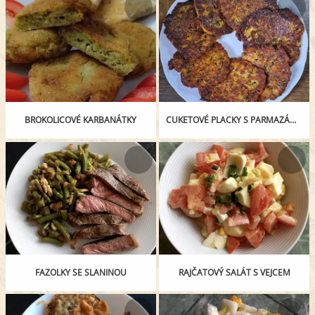
BROKOLICOVÉ KARBANÁTKY
CUKETOVÉ PLACKY S PARMAZÁNEM
FAZOLKY SE SLANINOU
RAJČATOVÝ SALÁT S VEJCEM