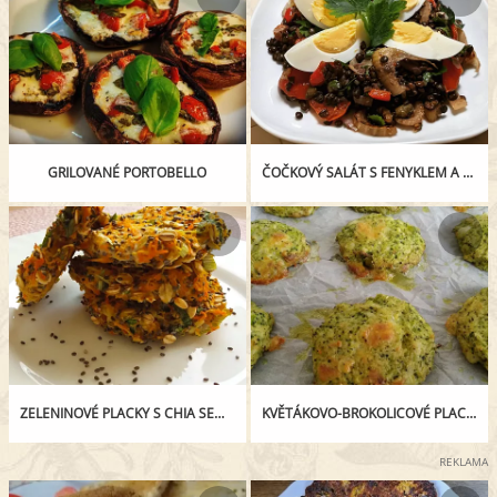
GRILOVANÉ PORTOBELLO
ČOČKOVÝ SALÁT S FENYKLEM A VEJCEM
ZELENINOVÉ PLACKY S CHIA SEMÍNKY
KVĚTÁKOVO-BROKOLICOVÉ PLACIČKY
REKLAMA