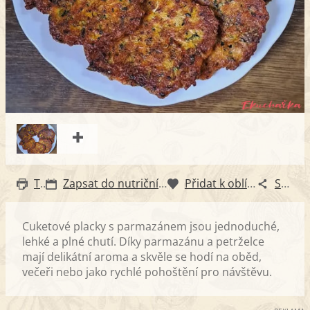
Tisk
Zapsat do nutričního diáře
Přidat k oblíbeným
Sdílet
Cuketové placky s parmazánem jsou jednoduché,
lehké a plné chutí. Díky parmazánu a petrželce
mají delikátní aroma a skvěle se hodí na oběd,
večeři nebo jako rychlé pohoštění pro návštěvu.