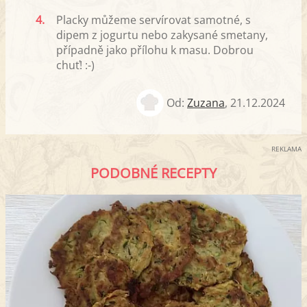
4.
Placky můžeme servírovat samotné, s
dipem z jogurtu nebo zakysané smetany,
případně jako přílohu k masu. Dobrou
chuť! :-)
Od:
Zuzana
,
21.12.2024
REKLAMA
PODOBNÉ RECEPTY