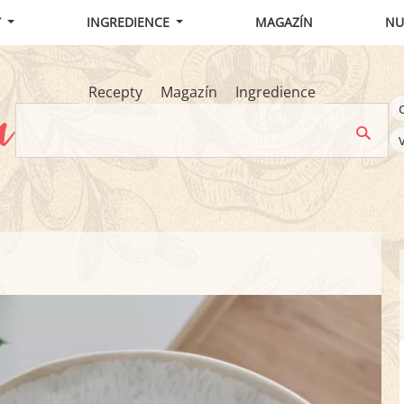
Y
INGREDIENCE
MAGAZÍN
NU
Recepty
Magazín
Ingredience