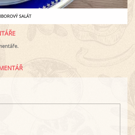
MBOROVÝ SALÁT
TÁŘE
mentáře.
MENTÁŘ