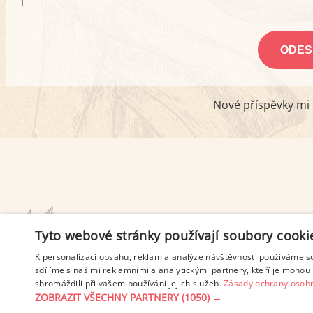
Nové příspěvky mi p
PODMÍNKY UŽITÍ
Tyto webové stránky používají soubory cooki
K personalizaci obsahu, reklam a analýze návštěvnosti používáme s
sdílíme s našimi reklamními a analytickými partnery, kteří je mohou 
shromáždili při vašem používání jejich služeb.
Zásady ochrany osobn
ZOBRAZIT VŠECHNY PARTNERY
(1050) →