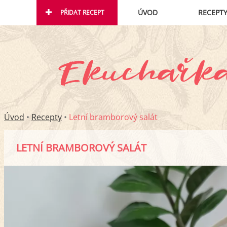
ÚVOD
RECEPT
PŘIDAT RECEPT
Úvod
•
Recepty
•
Letní bramborový salát
LETNÍ BRAMBOROVÝ SALÁT