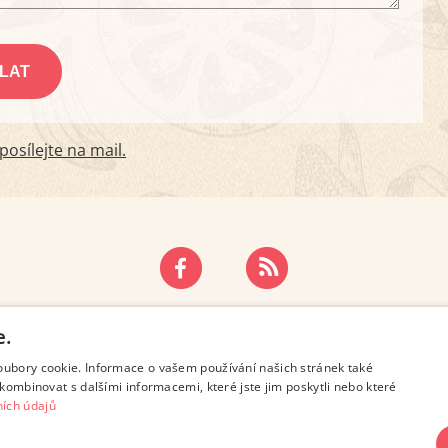
osílejte na mail.
ZÁSADY OCHRANY OSOBNÍCH ÚDAJŮ
KONTAKT
e.
oubory cookie. Informace o vašem používání našich stránek také
kombinovat s dalšími informacemi, které jste jim poskytli nebo které
ích údajů