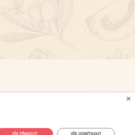
×
NASTAVENÍ COOKIES
VŠE PŘIJMOUT
VŠE ODMÍTNOUT