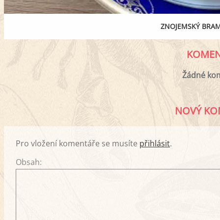
ZNOJEMSKÝ BRA
KOMEN
Žádné ko
NOVÝ KO
Pro vložení komentáře se musíte
přihlásit
.
Obsah: