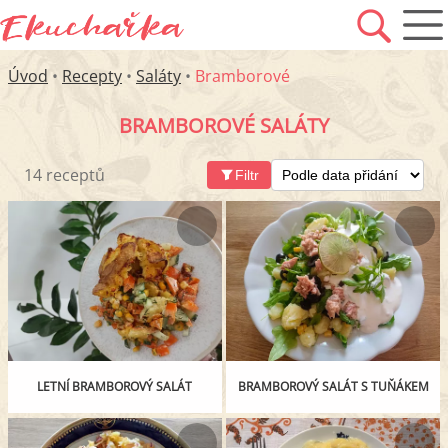
Úvod
•
Recepty
•
Saláty
•
Bramborové
BRAMBOROVÉ SALÁTY
14 receptů
Filtr
LETNÍ BRAMBOROVÝ SALÁT
BRAMBOROVÝ SALÁT S TUŇÁKEM