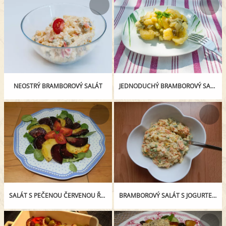
NEOSTRÝ BRAMBOROVÝ SALÁT
JEDNODUCHÝ BRAMBOROVÝ SALÁT
SALÁT S PEČENOU ČERVENOU ŘEPOU A BRAMBORAMI
BRAMBOROVÝ SALÁT S JOGURTEM