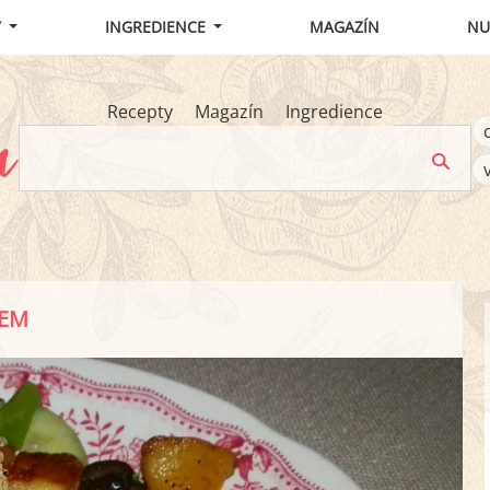
Y
INGREDIENCE
MAGAZÍN
NU
Recepty
Magazín
Ingredience
REM