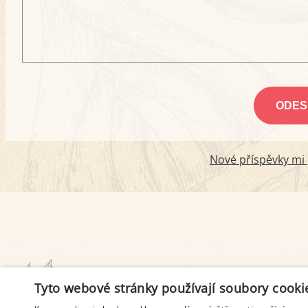
Nové příspěvky mi p
PODMÍNKY UŽITÍ
Tyto webové stránky používají soubory cooki