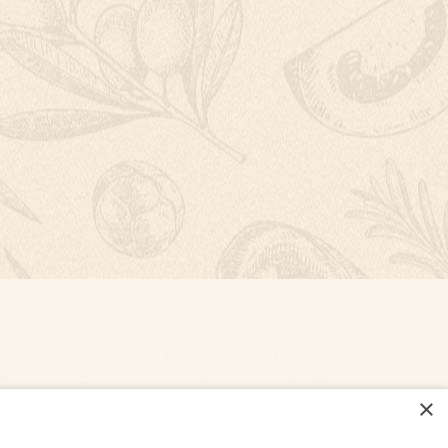
×
NASTAVENÍ COOKIES