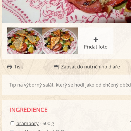
Přidat foto
Tisk
Zapsat do nutričního diáře
Tip na výborný salát, který se hodí jako odlehčený obě
INGREDIENCE
brambory
- 600 g