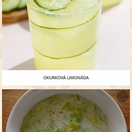
OKURKOVÁ LIMONÁDA