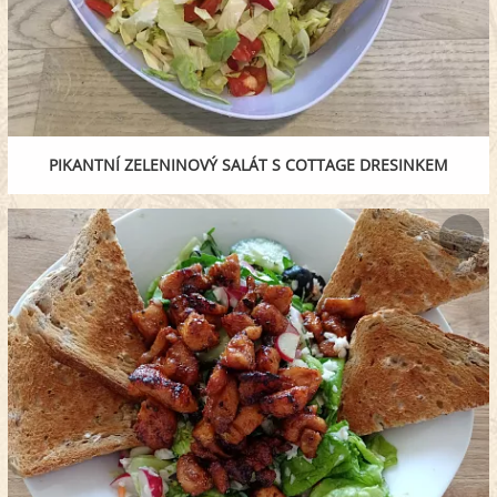
PIKANTNÍ ZELENINOVÝ SALÁT S COTTAGE DRESINKEM