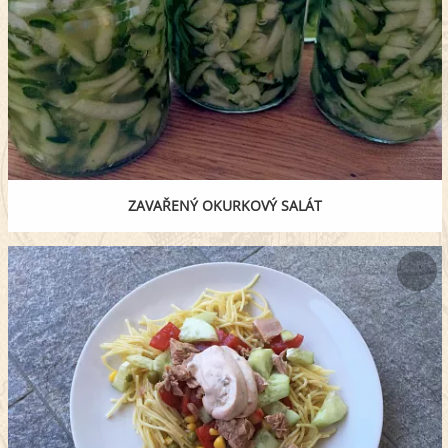
ZAVAŘENÝ OKURKOVÝ SALÁT