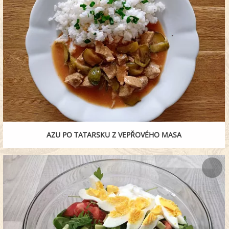
AZU PO TATARSKU Z VEPŘOVÉHO MASA