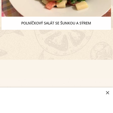
POLNÍČKOVÝ SALÁT SE ŠUNKOU A SÝREM
×
NASTAVENÍ COOKIES