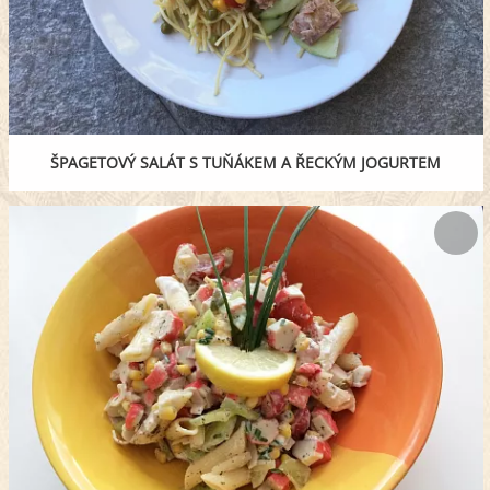
ŠPAGETOVÝ SALÁT S TUŇÁKEM A ŘECKÝM JOGURTEM