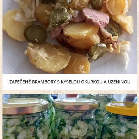
ZAPEČENÉ BRAMBORY S KYSELOU OKURKOU A UZENINOU