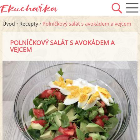
Úvod
•
Recepty
•
Polníčkový salát s avokádem a vejcem
POLNÍČKOVÝ SALÁT S AVOKÁDEM A
VEJCEM