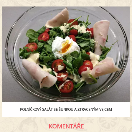
POLNÍČKOVÝ SALÁT SE ŠUNKOU A ZTRACENÝM VEJCEM
KOMENTÁŘE