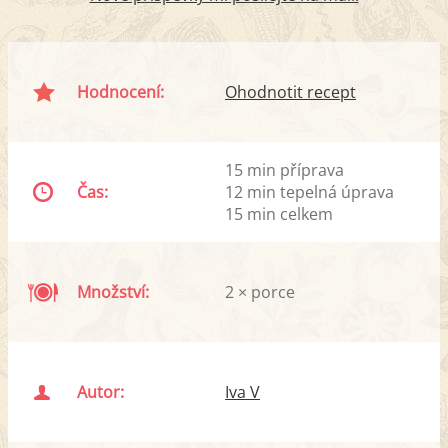
Hodnocení:
Ohodnotit recept
15 min příprava
Čas:
12 min tepelná úprava
15 min celkem
Množství:
2 × porce
Autor:
Iva V