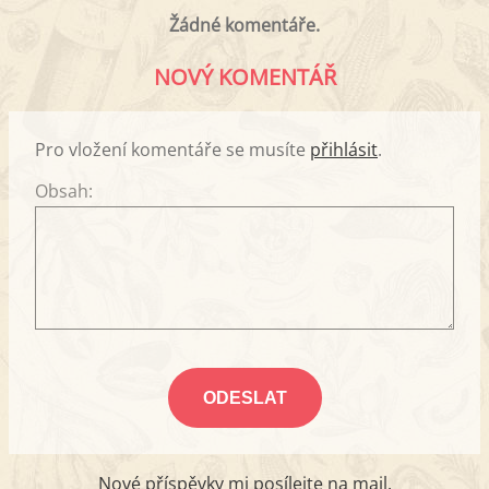
Žádné komentáře.
NOVÝ KOMENTÁŘ
Pro vložení komentáře se musíte
přihlásit
.
Obsah:
Nové příspěvky mi posílejte na mail.