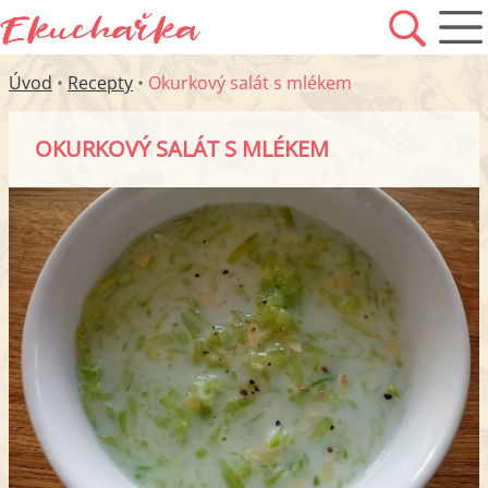
Úvod
•
Recepty
•
Okurkový salát s mlékem
OKURKOVÝ SALÁT S MLÉKEM