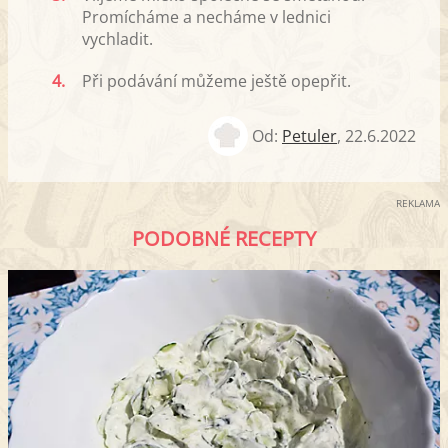
Promícháme a necháme v lednici
vychladit.
4.
Při podávání můžeme ještě opepřit.
Od:
Petuler
,
22.6.2022
REKLAMA
PODOBNÉ RECEPTY