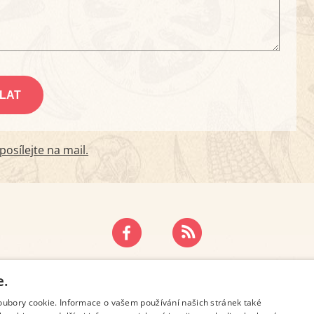
osílejte na mail.
ZÁSADY OCHRANY OSOBNÍCH ÚDAJŮ
KONTAKT
e.
oubory cookie. Informace o vašem používání našich stránek také