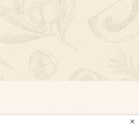
×
NASTAVENÍ COOKIES