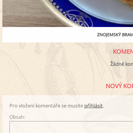
ZNOJEMSKÝ BRA
KOMEN
Žádné ko
NOVÝ KO
Pro vložení komentáře se musíte
přihlásit
.
Obsah: