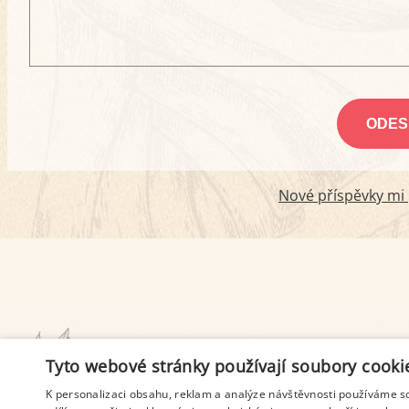
Nové příspěvky mi p
PODMÍNKY UŽITÍ
Tyto webové stránky používají soubory cooki
K personalizaci obsahu, reklam a analýze návštěvnosti používáme s