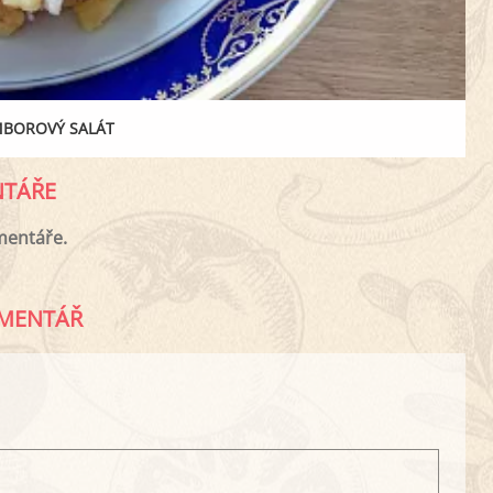
MBOROVÝ SALÁT
TÁŘE
mentáře.
MENTÁŘ