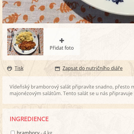
Přidat foto
Tisk
Zapsat do nutričního diáře
Vídeňský bramborový salát připravíte snadno, přesto má 
majonézovým salátům. Tento salát se u nás připravuje
INGREDIENCE
brambory
- 4 kg