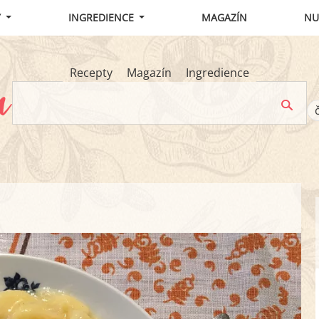
Y
INGREDIENCE
MAGAZÍN
NU
Recepty
Magazín
Ingredience