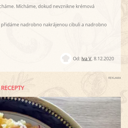
omícháme. Mícháme, dokud nevznikne krémová
 přidáme nadrobno nakrájenou cibuli a nadrobno
Od:
Iva V
,
8.12.2020
REKLAMA
RECEPTY