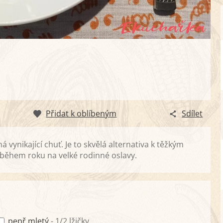
Přidat k oblíbeným
Sdílet
vynikající chuť. Je to skvělá alternativa k těžkým
 během roku na velké rodinné oslavy.
pepř mletý
- 1/2 lžičky