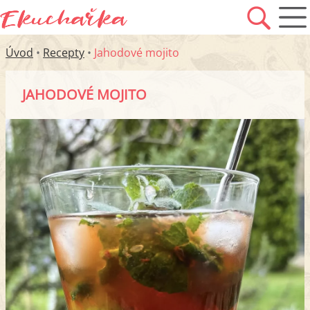
Úvod
•
Recepty
•
Jahodové mojito
JAHODOVÉ MOJITO