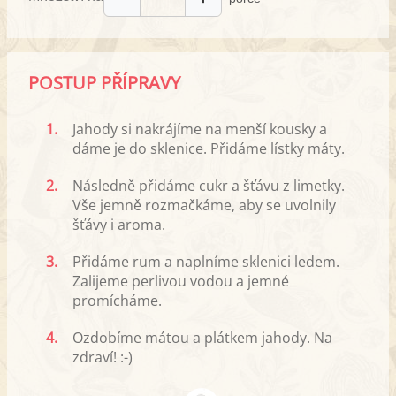
POSTUP PŘÍPRAVY
1.
Jahody si nakrájíme na menší kousky a
dáme je do sklenice. Přidáme lístky máty.
2.
Následně přidáme cukr a šťávu z limetky.
Vše jemně rozmačkáme, aby se uvolnily
šťávy i aroma.
3.
Přidáme rum a naplníme sklenici ledem.
Zalijeme perlivou vodou a jemné
promícháme.
4.
Ozdobíme mátou a plátkem jahody. Na
zdraví! :-)