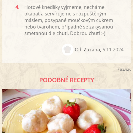
4.
Hotové knedlíky vyjmeme, necháme
okapat a servírujeme s rozpuštěným
máslem, posypané moučkovým cukrem
nebo tvarohem, případně se zakysanou
smetanou dle chuti. Dobrou chuť! :-)
Od:
Zuzana
,
6.11.2024
REKLAMA
PODOBNÉ RECEPTY