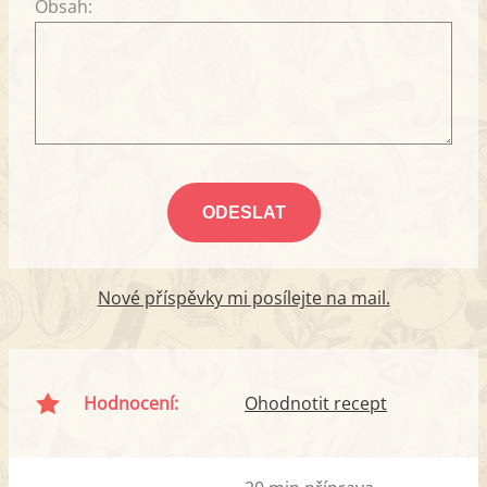
Obsah:
Nové příspěvky mi posílejte na mail.
Hodnocení:
Ohodnotit recept