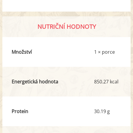
NUTRIČNÍ HODNOTY
Množství
1 × porce
Energetická hodnota
850.27 kcal
Protein
30.19 g