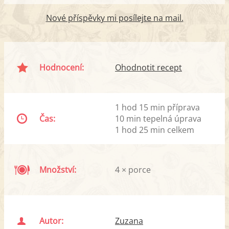
Nové příspěvky mi posílejte na mail.
Hodnocení:
Ohodnotit recept
1 hod 15 min příprava
Čas:
10 min tepelná úprava
1 hod 25 min celkem
Množství:
4 × porce
Autor:
Zuzana