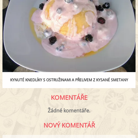
KYNUTÉ KNEDLÍKY S OSTRUŽINAMI A PŘELIVEM Z KYSANÉ SMETANY
KOMENTÁŘE
Žádné komentáře.
NOVÝ KOMENTÁŘ