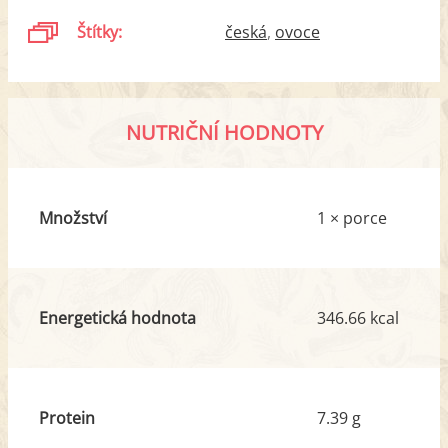
Štítky:
česká
ovoce
NUTRIČNÍ HODNOTY
Množství
1 × porce
Energetická hodnota
346.66 kcal
Protein
7.39 g