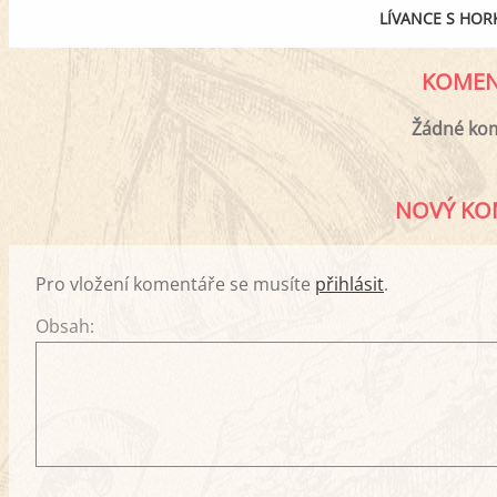
LÍVANCE S HO
KOMEN
Žádné ko
NOVÝ KO
Pro vložení komentáře se musíte
přihlásit
.
Obsah: