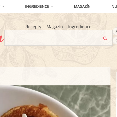
Y
INGREDIENCE
MAGAZÍN
NU
Recepty
Magazín
Ingredience