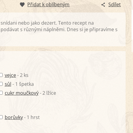
Přidat k oblíbeným
Sdílet
 snídani nebo jako dezert. Tento recept na
 podávat s různými náplněmi. Dnes si je připravíme s
vejce
- 2 ks
sůl
- 1 špetka
cukr moučkový
- 2 lžíce
borůvky
- 1 hrst